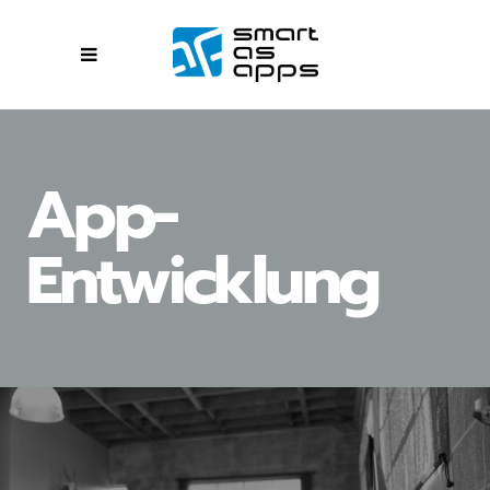
App-
Entwicklung